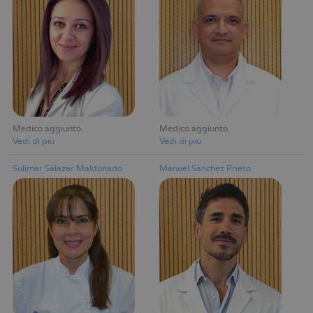
Medico aggiunto
Medico aggiunto
Vedi di più
Vedi di più
Sulimar Salazar Maldonado
Manuel Sánchez Prieto