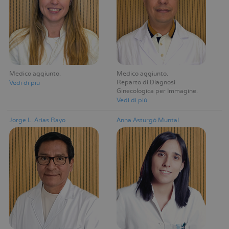
Medico aggiunto
Medico aggiunto
Reparto di Diagnosi
Vedi di più
Ginecologica per Immagine
Vedi di più
Jorge L. Arias Rayo
Anna Asturgó Muntal