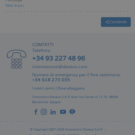
Psicologa
Vedi di più
Condividi
CONTATTI
Telefono:
+34 93 227 48 96
international@dexeus.com
Numero di emergenza per il fine settimana:
+34 618 273 035
I nostri centri
|
Dove alloggiare
Consultorio Dexeus S.A.P.
Gran Via Carles III 71-75.
08028
Barcellona.
Spagna
© Copyright 2007-2026 Consultorio Dexeus S.A.P. -