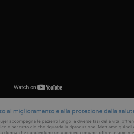
o al miglioramento e alla protezione della salut
er accompagna le pazienti lungo le diverse fasi della vita, offrend
co e per tutto ciò che riguarda la riproduzione. Mettiamo quindi a
la donna che condividono un obiettivo comune: offrire terapie med