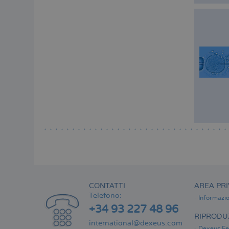
CONTATTI
AREA PRI
Telefono:
Informazio
+34 93 227 48 96
RIPRODUZ
international@dexeus.com
Dexeus Fer