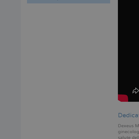
Menú
lateral
principal
Dedicat
Dexeus Muj
ginecologi
salute del