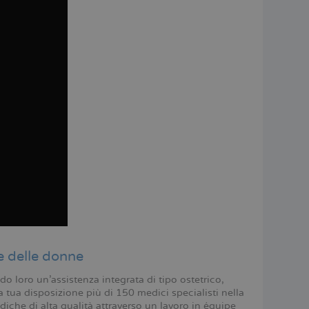
e delle donne
o loro un’assistenza integrata di tipo ostetrico,
 tua disposizione più di 150 medici specialisti nella
iche di alta qualità attraverso un lavoro in équipe