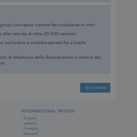
gnolo concepito tramite fecondazione in vitro.
 alla nascita di oltre 20.000 neonati.
o escludere a malattie genetiche a livello
rvizio di Medicina della Riproduzione è reduce dal
tri.
Condividi
INTERNATIONAL PATIENT
English
Italiano
Français
Deutsch