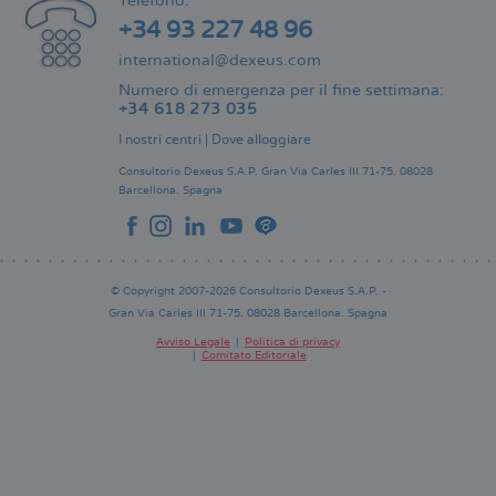
Telefono:
+34 93 227 48 96
international@dexeus.com
Numero di emergenza per il fine settimana:
+34 618 273 035
I nostri centri
|
Dove alloggiare
Consultorio Dexeus S.A.P.
Gran Via Carles III 71-75.
08028
Barcellona.
Spagna
© Copyright 2007-2026 Consultorio Dexeus S.A.P. -
Gran Via Carles III 71-75. 08028 Barcellona. Spagna
Avviso Legale
Politica di privacy
Comitato Editoriale
Pie
de
página