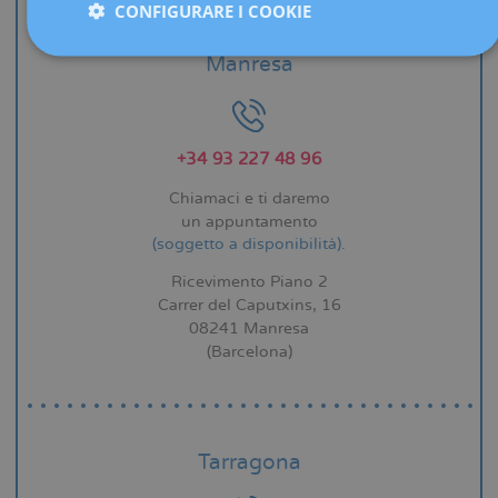
CONFIGURARE I COOKIE
Manresa
+34 93 227 48 96
Chiamaci e ti daremo
un appuntamento
(soggetto a disponibilità).
Ricevimento Piano 2
Carrer del Caputxins, 16
08241 Manresa
(Barcelona)
Tarragona