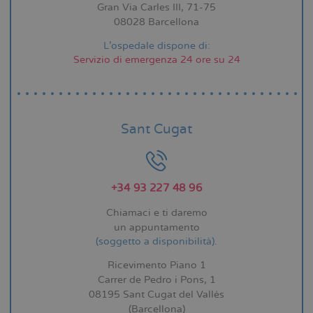
Gran Via Carles III, 71-75
08028 Barcellona
L'ospedale dispone di:
Servizio di emergenza 24 ore su 24
Sant Cugat
+34 93 227 48 96
Chiamaci e ti daremo
un appuntamento
(soggetto a disponibilità).
Ricevimento Piano 1
Carrer de Pedro i Pons, 1
08195 Sant Cugat del Vallés
(Barcellona)