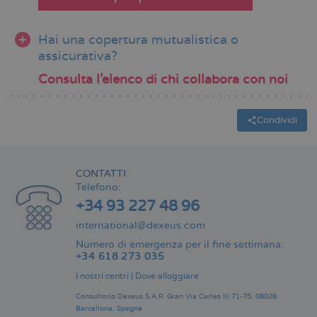
Hai una copertura mutualistica o
assicurativa?
Consulta l’elenco di chi collabora con noi
Condividi
CONTATTI
Telefono:
+34 93 227 48 96
international@dexeus.com
Numero di emergenza per il fine settimana:
+34 618 273 035
I nostri centri
|
Dove alloggiare
Consultorio Dexeus S.A.P.
Gran Via Carles III 71-75.
08028
Barcellona.
Spagna