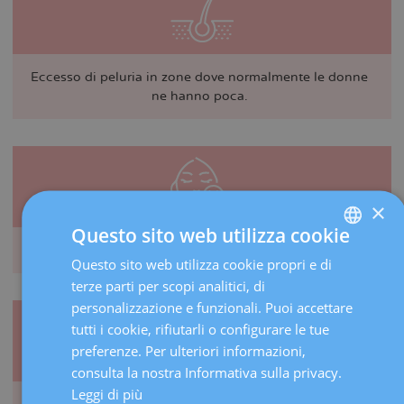
Eccesso di peluria in zone dove normalmente le donne
ne hanno poca.
×
Questo sito web utilizza cookie
Acne e pelle grassa.
Questo sito web utilizza cookie propri e di
SPANISH
terze parti per scopi analitici, di
CATALÀ
personalizzazione e funzionali. Puoi accettare
ENGLISH
tutti i cookie, rifiutarli o configurare le tue
preferenze. Per ulteriori informazioni,
FRENCH
consulta la nostra Informativa sulla privacy.
DEUTSCH
Leggi di più