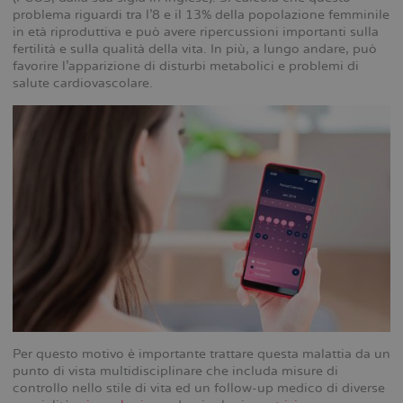
problema riguardi tra l’8 e il 13% della popolazione femminile
in età riproduttiva e può avere ripercussioni importanti sulla
fertilità e sulla qualità della vita. In più, a lungo andare, può
favorire l’apparizione di disturbi metabolici e problemi di
salute cardiovascolare.
Per questo motivo è importante trattare questa malattia da un
punto di vista multidisciplinare che includa misure di
controllo nello stile di vita ed un follow-up medico di diverse