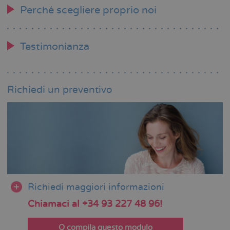
Perché scegliere proprio noi
Testimonianza
Richiedi un preventivo
Richiedi maggiori informazioni
Chiamaci al +34 93 227 48 96!
O compila questo modulo