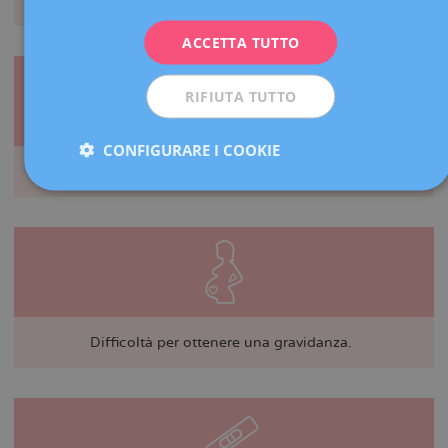
Caduta dei capelli.
ITALIANO
ACCETTA TUTTO
ESPAÑOL
RIFIUTA TUTTO
CONFIGURARE I COOKIE
Difficoltà a perdere peso o tendenza all’obesità.
Difficoltà per ottenere una gravidanza.