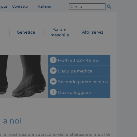
mpus
Contatto
Italiano
Salute
Genetica
Altri servizi
maschile
(+34) 93 227 48 96
L'équipe medica
Secondo parere medico
Dove alloggiare
 a noi
 mestruazioni subiscano delle alterazioni, ma al di