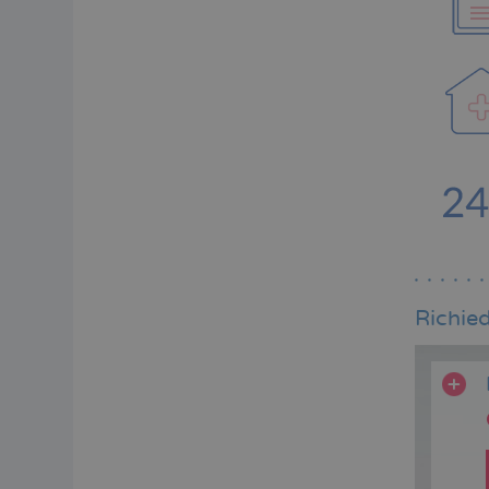
Richied