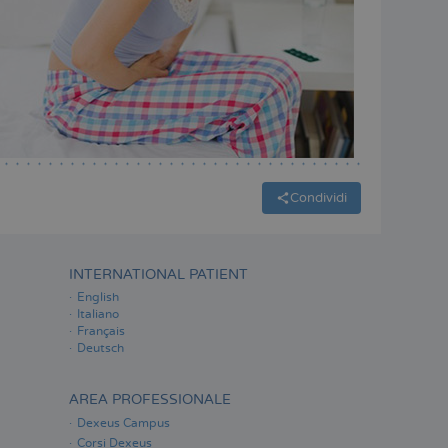
Condividi
INTERNATIONAL PATIENT
English
Italiano
Français
Deutsch
AREA PROFESSIONALE
Dexeus Campus
Corsi Dexeus