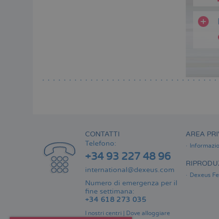
CONTATTI
AREA PRI
Telefono:
Informazio
+34 93 227 48 96
RIPRODUZ
international@dexeus.com
Dexeus Fer
Numero di emergenza per il
fine settimana:
+34 618 273 035
I nostri centri
|
Dove alloggiare