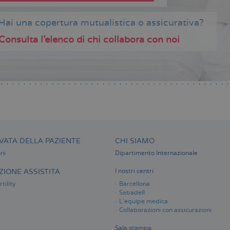
Hai una copertura mutualistica o assicurativa?
Consulta l’elenco di chi collabora con noi
VATA DELLA PAZIENTE
CHI SIAMO
ni
Dipartimento Internazionale
IONE ASSISTITA
I nostri centri
tility
Barcellona
Sabadell
L'équipe medica
Collaborazioni con assicurazioni
Sala stampa