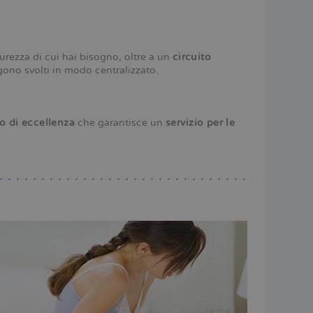
ESPAÑOL
curezza di cui hai bisogno, oltre a un
circuito
ngono svolti in modo centralizzato.
o di eccellenza
che garantisce un
servizio per le