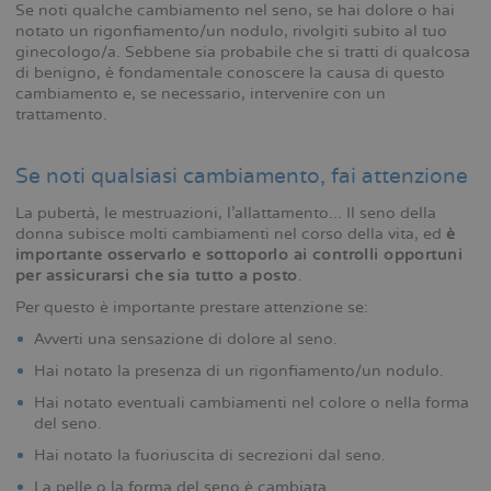
Se noti qualche cambiamento nel seno, se hai dolore o hai
notato un rigonfiamento/un nodulo, rivolgiti subito al tuo
ginecologo/a. Sebbene sia probabile che si tratti di qualcosa
di benigno, è fondamentale conoscere la causa di questo
cambiamento e, se necessario, intervenire con un
trattamento.
Se noti qualsiasi cambiamento, fai attenzione
La pubertà, le mestruazioni, l’allattamento... Il seno della
donna subisce molti cambiamenti nel corso della vita, ed
è
importante osservarlo e sottoporlo ai controlli opportuni
per assicurarsi che sia tutto a posto
.
Per questo è importante prestare attenzione se:
Avverti una sensazione di dolore al seno.
Hai notato la presenza di un rigonfiamento/un nodulo.
Hai notato eventuali cambiamenti nel colore o nella forma
del seno.
Hai notato la fuoriuscita di secrezioni dal seno.
La pelle o la forma del seno è cambiata.