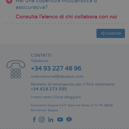
Hai una copertura mutualistica o
assicurativa?
Consulta l’elenco di chi collabora con noi
Condividi
CONTATTI
Telefono:
+34 93 227 48 96
international@dexeus.com
Numero di emergenza per il fine settimana:
+34 618 273 035
I nostri centri
|
Dove alloggiare
Consultorio Dexeus S.A.P.
Gran Via Carles III 71-75.
08028
Barcellona.
Spagna