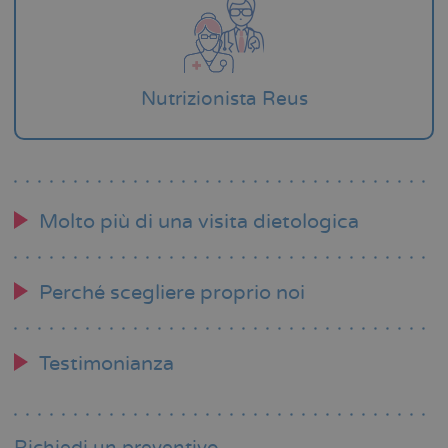
Nutrizionista Reus
Molto più di una visita dietologica
Perché scegliere proprio noi
Testimonianza