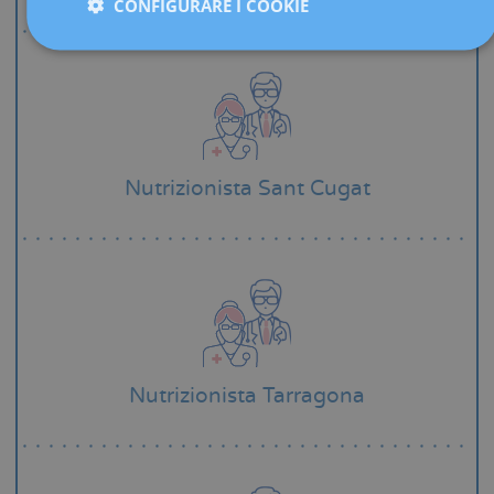
CONFIGURARE I COOKIE
Nutrizionista Sant Cugat
Nutrizionista Tarragona