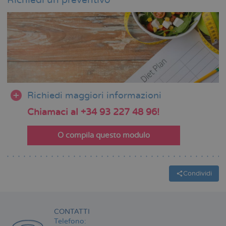
Richiedi un preventivo
Richiedi maggiori informazioni
Chiamaci al +34 93 227 48 96!
O compila questo modulo
Condividi
CONTATTI
Telefono: