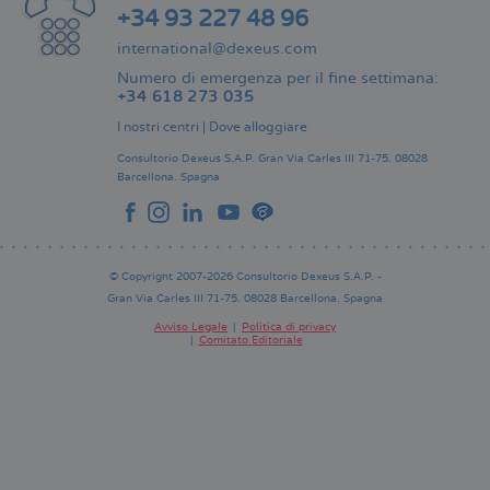
+34 93 227 48 96
international@dexeus.com
Numero di emergenza per il fine settimana:
+34 618 273 035
I nostri centri
|
Dove alloggiare
Consultorio Dexeus S.A.P.
Gran Via Carles III 71-75.
08028
Barcellona.
Spagna
© Copyright 2007-2026 Consultorio Dexeus S.A.P. -
Gran Via Carles III 71-75. 08028 Barcellona. Spagna
Avviso Legale
Politica di privacy
Comitato Editoriale
Pie
de
página