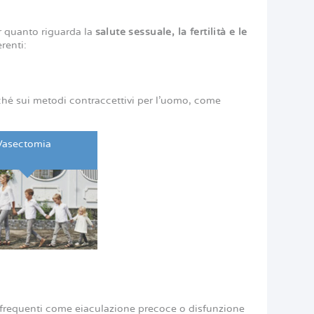
r quanto riguarda la
salute sessuale, la fertilità e le
erenti:
nché sui metodi contraccettivi per l’uomo, come
Vasectomia
mi frequenti come eiaculazione precoce o disfunzione