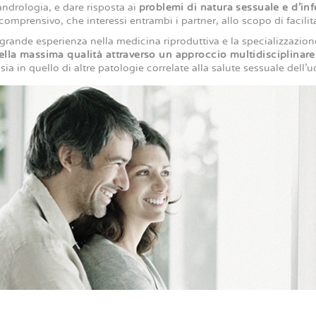
 andrologia, e dare risposta ai
problemi di natura sessuale e d’inf
comprensivo, che interessi entrambi i partner, allo scopo di facilita
 grande esperienza nella medicina riproduttiva e la specializzazio
lla massima qualità attraverso un approccio multidisciplinare
à, sia in quello di altre patologie correlate alla salute sessuale dell’