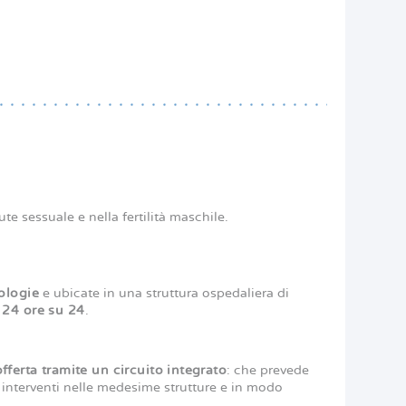
ute sessuale e nella fertilità maschile.
nologie
e ubicate in una struttura ospedaliera di
o 24 ore su 24
.
ferta tramite un circuito integrato
: che prevede
e interventi nelle medesime strutture e in modo