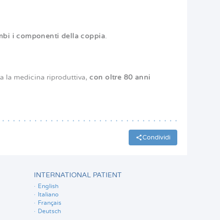
mbi i componenti della coppia
.
a la medicina riproduttiva,
con oltre 80 anni
Condividi
INTERNATIONAL PATIENT
English
Italiano
Français
Deutsch