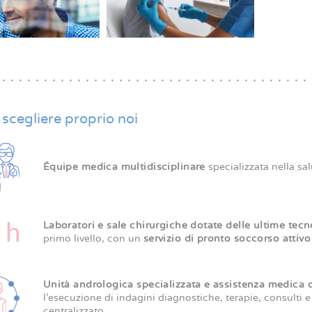
scegliere proprio noi
Équipe medica multidisciplinare
specializzata nella sal
Laboratori e sale chirurgiche dotate delle ultime tec
primo livello, con un
servizio di pronto soccorso attiv
Unità andrologica specializzata e assistenza medica of
l’esecuzione di indagini diagnostiche, terapie, consulti 
centralizzato.