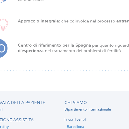
Approccio integrale
: che coinvolge nel processo
entra
Centro di riferimento per la Spagna
per quanto riguard
d’esperienza
nel trattamento dei problemi di fertilità.
VATA DELLA PAZIENTE
CHI SIAMO
ni
Dipartimento Internazionale
IONE ASSISTITA
I nostri centri
tility
Barcellona