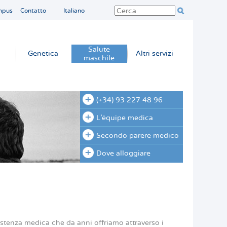
mpus
Contatto
Italiano
Salute
Genetica
Altri servizi
maschile
(+34) 93 227 48 96
L'équipe medica
Secondo parere medico
Dove alloggiare
sistenza medica che da anni offriamo attraverso i