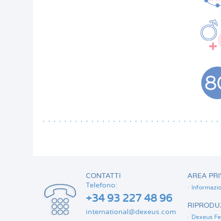
CONTATTI
AREA PRI
Telefono:
Informazio
+34 93 227 48 96
RIPRODUZ
international@dexeus.com
Dexeus Fer