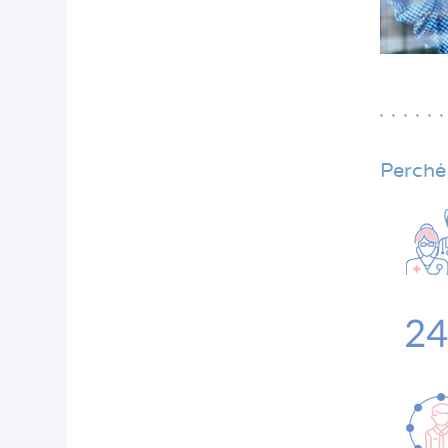
Perché 