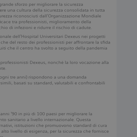
rande sforzo per migliorare la sicurezza
ere una cultura della sicurezza consolidata in tutta
icurezza riconosciuti dall'Organizzazione Mondiale
cace tra professionisti, miglioramento della
hio di infezioni e ridurre il rischio di cadute.
onale dell'Hospital Universitari Dexeus nei progetti
he del resto dei professionisti per affrontare la sfida
ti che il centro ha svolto a seguito della pandemia
 professionisti Dexeus, nonché la loro vocazione alla
nte.
o ogni tre anni) rispondono a una domanda
 simili, basati su standard, valutabili e confrontabili
anni '90 in più di 100 paesi per migliorare la
nto sanitario a livello internazionale. Questa
ernativi, istituzioni che promuovono standard di cura
alto livello di esigenza, per la sicurezza che fornisce