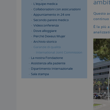
ambit
L'équipe medica
Collaborazioni con assicurazioni
Questo ac
Appuntamento in 24 ore
continuo 
Secondo parere medico
Videoconferenza
È la più 
Dove alloggiare
analizzat
Perché Dexeus Mujer
Archivio storico
Garanzie di qualità
International Joint Commission
La nostra Fondazione
Assistenza alla paziente
Dipartimento Internazionale
Sala stampa
Menú
lateral
principal