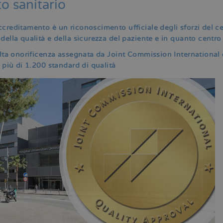
o sanitario
creditamento è un riconoscimento ufficiale degli sforzi del c
della qualità e della sicurezza del paziente e in quanto centro 
alta onorificenza assegnata da Joint Commission International
i più di 1.200 standard di qualità