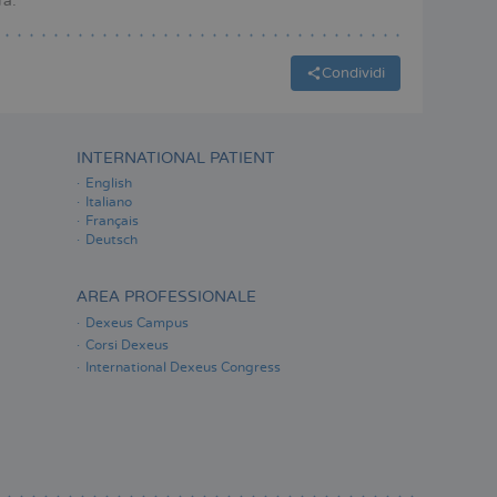
ra.
Condividi
INTERNATIONAL PATIENT
English
Italiano
Français
Deutsch
AREA PROFESSIONALE
Dexeus Campus
Corsi Dexeus
International Dexeus Congress