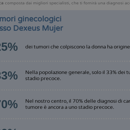
ca
composta dai migliori specialisti, che ti fornirà una diagnosi a
umori ginecologici
sso Dexeus Mujer
25%
dei tumori che colpiscono la donna ha origine
33%
Nella popolazione generale, solo il 33% dei t
stadio precoce.
70%
Nel nostro centro, il 70% delle diagnosi di ca
tumore è ancora a uno stadio precoce.