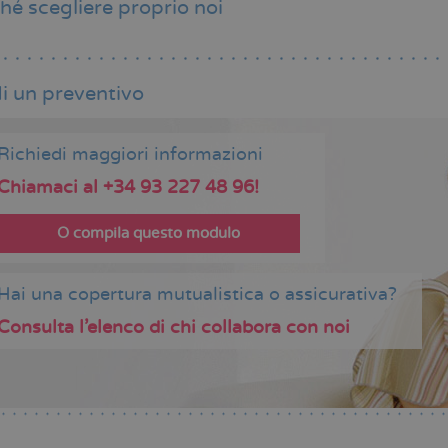
hé scegliere proprio noi
i un preventivo
Richiedi maggiori informazioni
Chiamaci al +34 93 227 48 96!
O compila questo modulo
Hai una copertura mutualistica o assicurativa?
Consulta l’elenco di chi collabora con noi