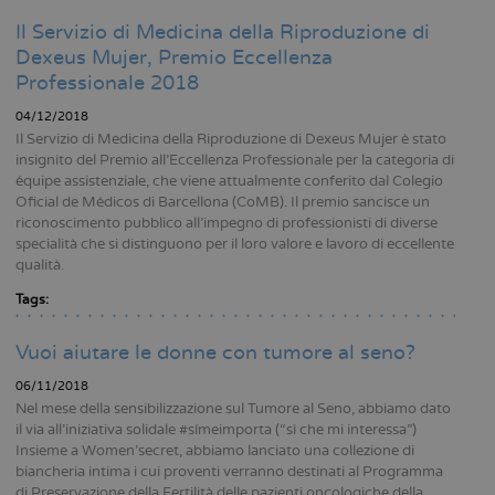
Il Servizio di Medicina della Riproduzione di
Dexeus Mujer, Premio Eccellenza
Professionale 2018
04/12/2018
Il Servizio di Medicina della Riproduzione di Dexeus Mujer è stato
insignito del Premio all’Eccellenza Professionale per la categoria di
équipe assistenziale, che viene attualmente conferito dal Colegio
Oficial de Médicos di Barcellona (CoMB). Il premio sancisce un
riconoscimento pubblico all’impegno di professionisti di diverse
specialità che si distinguono per il loro valore e lavoro di eccellente
qualità.
Tags:
Vuoi aiutare le donne con tumore al seno?
06/11/2018
Nel mese della sensibilizzazione sul Tumore al Seno, abbiamo dato
il via all’iniziativa solidale #símeimporta (“sì che mi interessa”)
Insieme a Women’secret, abbiamo lanciato una collezione di
biancheria intima i cui proventi verranno destinati al Programma
di Preservazione della Fertilità delle pazienti oncologiche della