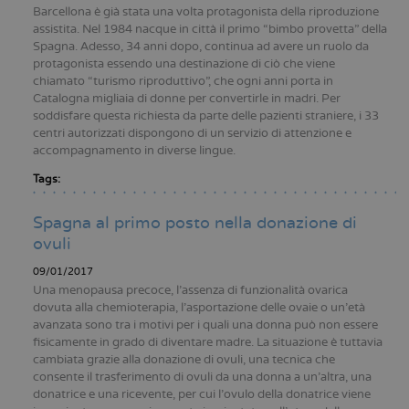
Barcellona è già stata una volta protagonista della riproduzione
assistita. Nel 1984 nacque in città il primo “bimbo provetta” della
Spagna. Adesso, 34 anni dopo, continua ad avere un ruolo da
protagonista essendo una destinazione di ciò che viene
chiamato “turismo riproduttivo”, che ogni anni porta in
Catalogna migliaia di donne per convertirle in madri. Per
soddisfare questa richiesta da parte delle pazienti straniere, i 33
centri autorizzati dispongono di un servizio di attenzione e
accompagnamento in diverse lingue.
Tags:
Spagna al primo posto nella donazione di
ovuli
09/01/2017
Una menopausa precoce, l’assenza di funzionalità ovarica
dovuta alla chemioterapia, l’asportazione delle ovaie o un’età
avanzata sono tra i motivi per i quali una donna può non essere
fisicamente in grado di diventare madre. La situazione è tuttavia
cambiata grazie alla donazione di ovuli, una tecnica che
consente il trasferimento di ovuli da una donna a un’altra, una
donatrice e una ricevente, per cui l’ovulo della donatrice viene