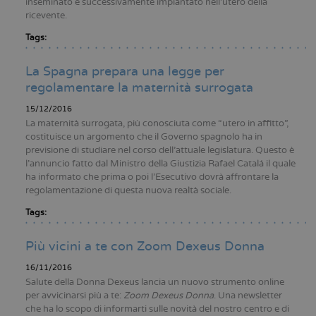
inseminato e successivamente impiantato nell’utero della
ricevente.
Tags:
La Spagna prepara una legge per
regolamentare la maternità surrogata
15/12/2016
La maternità surrogata, più conosciuta come “utero in affitto”,
costituisce un argomento che il Governo spagnolo ha in
previsione di studiare nel corso dell’attuale legislatura. Questo è
l’annuncio fatto dal Ministro della Giustizia Rafael Catalá il quale
ha informato che prima o poi l’Esecutivo dovrà affrontare la
regolamentazione di questa nuova realtà sociale.
Tags:
Più vicini a te con Zoom Dexeus Donna
16/11/2016
Salute della Donna Dexeus lancia un nuovo strumento online
per avvicinarsi più a te:
Zoom Dexeus Donna
. Una newsletter
che ha lo scopo di informarti sulle novità del nostro centro e di