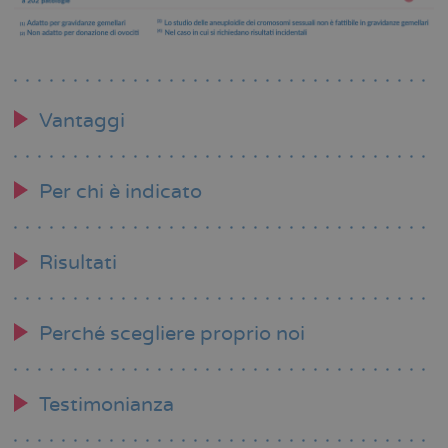
Vantaggi
Per chi è indicato
Risultati
Perché scegliere proprio noi
Testimonianza