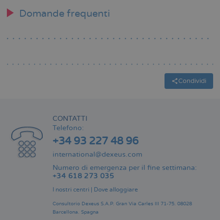
Domande frequenti
Condividi
CONTATTI
Telefono:
+34 93 227 48 96
international@dexeus.com
Numero di emergenza per il fine settimana:
+34 618 273 035
I nostri centri
|
Dove alloggiare
Consultorio Dexeus S.A.P.
Gran Via Carles III 71-75.
08028
Barcellona.
Spagna