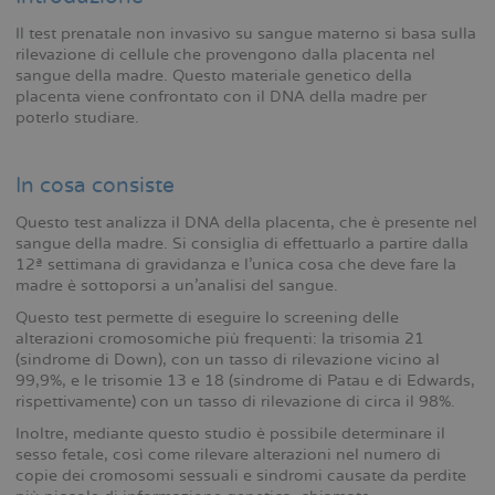
Il test prenatale non invasivo su sangue materno si basa sulla
rilevazione di cellule che provengono dalla placenta nel
sangue della madre. Questo materiale genetico della
placenta viene confrontato con il DNA della madre per
poterlo studiare.
In cosa consiste
Questo test analizza il DNA della placenta, che è presente nel
sangue della madre. Si consiglia di effettuarlo a partire dalla
12ª settimana di gravidanza e l’unica cosa che deve fare la
madre è sottoporsi a un’analisi del sangue.
Questo test permette di eseguire lo screening delle
alterazioni cromosomiche più frequenti: la trisomia 21
(sindrome di Down), con un tasso di rilevazione vicino al
99,9%, e le trisomie 13 e 18 (sindrome di Patau e di Edwards,
rispettivamente) con un tasso di rilevazione di circa il 98%.
Inoltre, mediante questo studio è possibile determinare il
sesso fetale, così come rilevare alterazioni nel numero di
copie dei cromosomi sessuali e sindromi causate da perdite