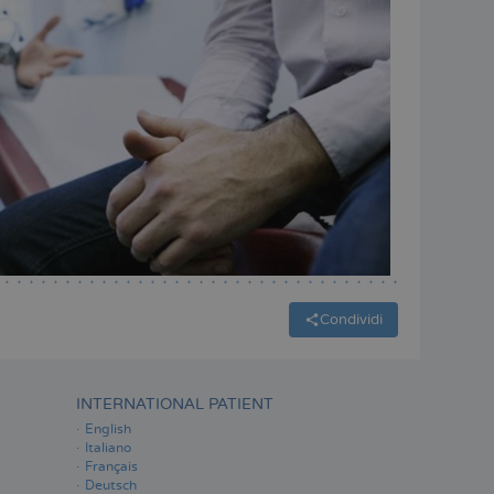
Condividi
INTERNATIONAL PATIENT
English
Italiano
Français
Deutsch