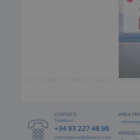
CONTATTI
AREA PRI
Telefono:
Informazio
+34 93 227 48 96
RIPRODUZ
international@dexeus.com