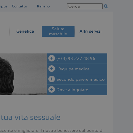
mpus
Contatto
Italiano
Salute
Genetica
Altri servizi
maschile
(+34) 93 227 48 96
L'équipe medica
Secondo parere medico
Dove alloggiare
 tua vita sessuale
acente e migliorare il nostro benessere dal punto di