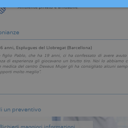
Ambiente privato e affidabile
.
onianze
6 anni, Esplugues del Llobregat (Barcellona)
 figlio Pablo, che ha 19 anni, ci ha confessato di avere avuto 
a di esperienza gli giocavano un brutto tiro. Noi lo abbiamo c
e medica del centro Dexeus Mujer gli ha consigliato alcuni sempli
rapporti molto meglio".
i un preventivo
Richiedi maggiori informazioni