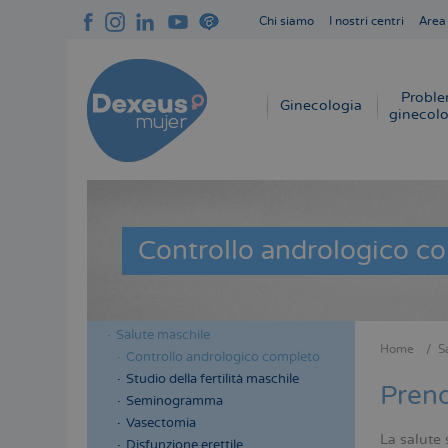
Salta
Chi siamo
I nostri centri
Area
al
Navegación
contenuto
superior
principale
cabecera
Proble
Navegación
Ginecologia
ginecolo
principal
Controllo andrologico c
Salute maschile
Menú
Menú
Home
S
Controllo andrologico completo
Briciol
lateral
lateral
Studio della fertilità maschile
di
Prend
cabecera
principal
Seminogramma
pane
Vasectomia
La salute 
Disfunzione erettile