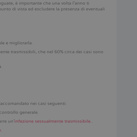
deguate, è importante che una volta l’anno ti
unto di vista ed escludere la presenza di eventuali
le e migliorarla.
ente trasmissibili, che nel 60% circa dei casi sono
à.
 raccomandato nei casi seguenti:
controllo generale.
arre un’
infezione sessualmente trasmissibile.
.
e
.