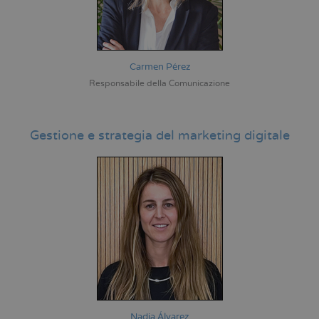
Carmen Pérez
Responsabile della Comunicazione
Gestione e strategia del marketing digitale
Nadia Álvarez