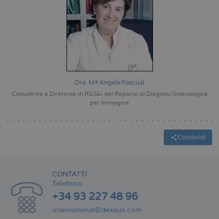
Dra. Mª Angela Pascual
Consulente e Direttrice di R&S&i del Reparto di Diagnosi Ginecologica
per Immagine
Condividi
CONTATTI
Telefono:
+34 93 227 48 96
international@dexeus.com