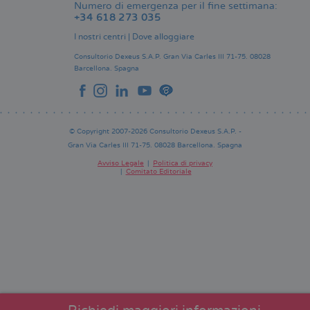
Numero di emergenza per il fine settimana:
+34 618 273 035
I nostri centri
|
Dove alloggiare
Consultorio Dexeus S.A.P.
Gran Via Carles III 71-75.
08028
Barcellona.
Spagna
© Copyright 2007-2026 Consultorio Dexeus S.A.P. -
Gran Via Carles III 71-75. 08028 Barcellona. Spagna
Avviso Legale
Politica di privacy
Comitato Editoriale
Pie
de
página