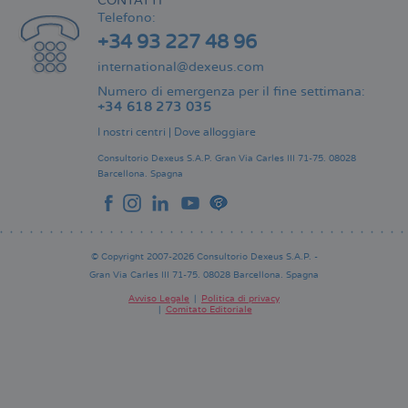
CONTATTI
Telefono:
+34 93 227 48 96
international@dexeus.com
Numero di emergenza per il fine settimana:
+34 618 273 035
I nostri centri
|
Dove alloggiare
Consultorio Dexeus S.A.P.
Gran Via Carles III 71-75.
08028
Barcellona.
Spagna
© Copyright 2007-2026 Consultorio Dexeus S.A.P. -
Gran Via Carles III 71-75. 08028 Barcellona. Spagna
Avviso Legale
Politica di privacy
Comitato Editoriale
Pie
de
página