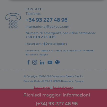
CONTATTI
Telefono:
+34 93 227 48 96
international@dexeus.com
Numero di emergenza per il fine settimana:
+34 618 273 035
I nostri centri
|
Dove alloggiare
Consultorio Dexeus S.A.P.
Gran Via Carles III 71-75.
08028
Barcellona.
Spagna
© Copyright 2007-2026 Consultorio Dexeus S.A.P. -
Gran Via Carles III 71-75. 08028 Barcellona. Spagna
Avviso Legale
Politica di privacy
Comitato Editoriale
Pie
Richiedi maggiori informazioni
de
página
(+34) 93 227 48 96