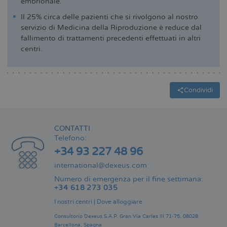
embrionale.
Il 25% circa delle pazienti che si rivolgono al nostro
servizio di Medicina della Riproduzione è reduce dal
fallimento di trattamenti precedenti effettuati in altri
centri.
Condividi
CONTATTI
Telefono:
+34 93 227 48 96
international@dexeus.com
Numero di emergenza per il fine settimana:
+34 618 273 035
I nostri centri
|
Dove alloggiare
Consultorio Dexeus S.A.P.
Gran Via Carles III 71-75.
08028
Barcellona.
Spagna