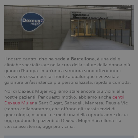
Il nostro centro,
che ha sede a Barcellona
, è una delle
cliniche specializzate nella cura della salute della donna più
grandi d’Europa. In un’unica struttura sono offerti tutti i
servizi necessari per far fronte a qualunque necessità e
garantire un’assistenza più personalizzata, rapida e comoda.
Noi di Dexeus Mujer vogliamo stare ancora più vicini alle
nostre pazienti. Per questo motivo, abbiamo anche
centri
Dexeus Mujer
a Sant Cugat, Sabadell, Manresa, Reus e Vic
(centro collaboratore), che offrono gli stessi servizi di
ginecologia, ostetricia e medicina della riproduzione di cui
oggi godono le pazienti di Dexeus Mujer Barcellona. La
stessa assistenza, oggi più vicina.