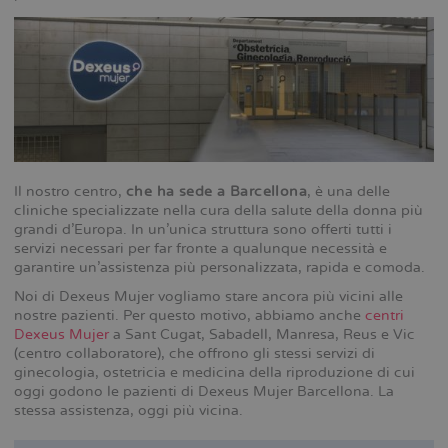
Il nostro centro,
che ha sede a Barcellona
, è una delle
cliniche specializzate nella cura della salute della donna più
grandi d’Europa. In un’unica struttura sono offerti tutti i
servizi necessari per far fronte a qualunque necessità e
garantire un’assistenza più personalizzata, rapida e comoda.
Noi di Dexeus Mujer vogliamo stare ancora più vicini alle
nostre pazienti. Per questo motivo, abbiamo anche
centri
Dexeus Mujer
a Sant Cugat, Sabadell, Manresa, Reus e Vic
(centro collaboratore), che offrono gli stessi servizi di
ginecologia, ostetricia e medicina della riproduzione di cui
oggi godono le pazienti di Dexeus Mujer Barcellona. La
stessa assistenza, oggi più vicina.