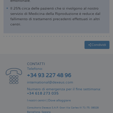
embrionale.
Il 25% circa delle pazienti che si rivolgono al nostro
servizio di Medicina della Riproduzione è reduce dal
fallimento di trattamenti precedenti effettuati in altri
centri.
Condividi
CONTATTI
Telefono:
+34 93 227 48 96
international@dexeus.com
Numero di emergenza per il fine settimana:
+34 618 273 035
I nostri centri
|
Dove alloggiare
Consultorio Dexeus S.A.P.
Gran Via Carles III 71-75.
08028
Barcellona.
Spagna