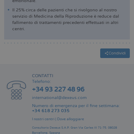
embrionale.
Il 25% circa delle pazienti che si rivolgono al nostro
servizio di Medicina della Riproduzione è reduce dal
fallimento di trattamenti precedenti effettuati in altri
centri.
Condividi
CONTATTI
Telefono:
+34 93 227 48 96
international@dexeus.com
Numero di emergenza per il fine settimana:
+34 618 273 035
I nostri centri
|
Dove alloggiare
Consultorio Dexeus S.A.P.
Gran Via Carles III 71-75.
08028
Barcellona.
Spagna