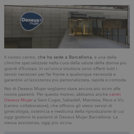
Il nostro centro,
che ha sede a Barcellona
, è una delle
cliniche specializzate nella cura della salute della donna più
grandi d’Europa. In un’unica struttura sono offerti tutti i
servizi necessari per far fronte a qualunque necessità e
garantire un’assistenza più personalizzata, rapida e comoda.
Noi di Dexeus Mujer vogliamo stare ancora più vicini alle
nostre pazienti. Per questo motivo, abbiamo anche
centri
Dexeus Mujer
a Sant Cugat, Sabadell, Manresa, Reus e Vic
(centro collaboratore), che offrono gli stessi servizi di
ginecologia, ostetricia e medicina della riproduzione di cui
oggi godono le pazienti di Dexeus Mujer Barcellona. La
stessa assistenza, oggi più vicina.