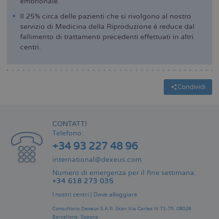
embrionale.
Il 25% circa delle pazienti che si rivolgono al nostro
servizio di Medicina della Riproduzione è reduce dal
fallimento di trattamenti precedenti effettuati in altri
centri.
Condividi
CONTATTI
Telefono:
+34 93 227 48 96
international@dexeus.com
Numero di emergenza per il fine settimana:
+34 618 273 035
I nostri centri
|
Dove alloggiare
Consultorio Dexeus S.A.P.
Gran Via Carles III 71-75.
08028
Barcellona.
Spagna