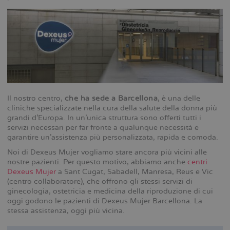
Il nostro centro,
che ha sede a Barcellona
, è una delle
cliniche specializzate nella cura della salute della donna più
grandi d’Europa. In un’unica struttura sono offerti tutti i
servizi necessari per far fronte a qualunque necessità e
garantire un’assistenza più personalizzata, rapida e comoda.
Noi di Dexeus Mujer vogliamo stare ancora più vicini alle
nostre pazienti. Per questo motivo, abbiamo anche
centri
Dexeus Mujer
a Sant Cugat, Sabadell, Manresa, Reus e Vic
(centro collaboratore), che offrono gli stessi servizi di
ginecologia, ostetricia e medicina della riproduzione di cui
oggi godono le pazienti di Dexeus Mujer Barcellona. La
stessa assistenza, oggi più vicina.