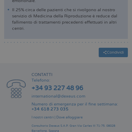
embrionale.
Il 25% circa delle pazienti che si rivolgono al nostro
servizio di Medicina della Riproduzione è reduce dal
fallimento di trattamenti precedenti effettuati in altri
centri.
Condividi
CONTATTI
Telefono:
+34 93 227 48 96
international@dexeus.com
Numero di emergenza per il fine settimana:
+34 618 273 035
I nostri centri
|
Dove alloggiare
Consultorio Dexeus S.A.P.
Gran Via Carles III 71-75.
08028
Barcellona.
Spagna