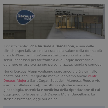
Il nostro centro,
che ha sede a Barcellona
, è una delle
cliniche specializzate nella cura della salute della donna più
grandi d’Europa. In un’unica struttura sono offerti tutti i
servizi necessari per far fronte a qualunque necessità e
garantire un’assistenza più personalizzata, rapida e comoda.
Noi di Dexeus Mujer vogliamo stare ancora più vicini alle
nostre pazienti. Per questo motivo, abbiamo anche
centri
Dexeus Mujer
a Sant Cugat, Sabadell, Manresa, Reus e Vic
(centro collaboratore), che offrono gli stessi servizi di
ginecologia, ostetricia e medicina della riproduzione di cui
oggi godono le pazienti di Dexeus Mujer Barcellona. La
stessa assistenza, oggi più vicina.