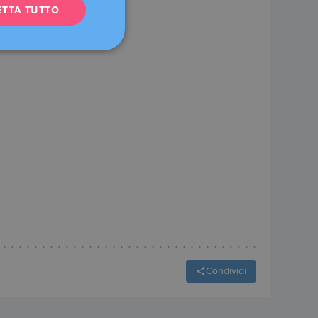
ETTA TUTTO
FRENCH
DEUTSCH
ITALIANO
ESPAÑOL
Condividi