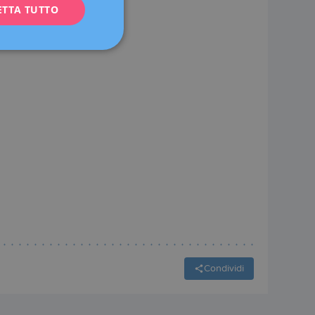
ETTA TUTTO
FRENCH
DEUTSCH
ITALIANO
ESPAÑOL
Condividi