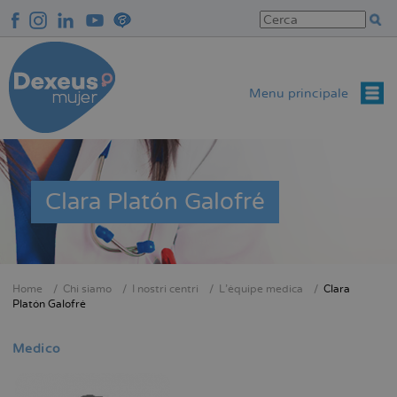
Salta
al
contenuto
principale
Menu principale
Clara Platón Galofré
Home
Chi siamo
I nostri centri
L'équipe medica
Clara
Briciole
Platón Galofré
di
pane
Medico