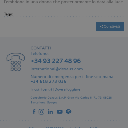
l’embrione in una donna che posteriormente lo darà alla luce.
Tags:
Condividi
CONTATTI
Telefono:
+34 93 227 48 96
international@dexeus.com
Numero di emergenza per il fine settimana:
+34 618 273 035
I nostri centri
|
Dove alloggiare
Consultorio Dexeus S.A.P.
Gran Via Carles III 71-75.
08028
Barcellona.
Spagna