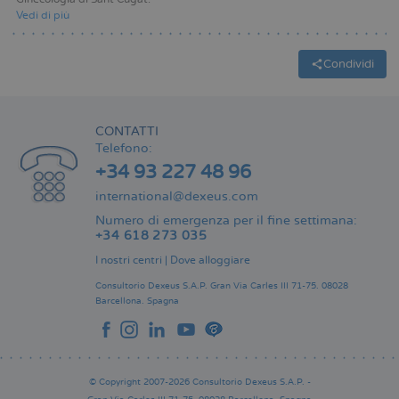
Vedi di più
Condividi
CONTATTI
Telefono:
+34 93 227 48 96
international@dexeus.com
Numero di emergenza per il fine settimana:
+34 618 273 035
I nostri centri
|
Dove alloggiare
Consultorio Dexeus S.A.P.
Gran Via Carles III 71-75.
08028
Barcellona.
Spagna
© Copyright 2007-2026 Consultorio Dexeus S.A.P. -