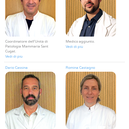
Coordinatore dell'Unità di
Medico aggiunto
Patologia Mammaria Sant
Vedi di più
Cugat
Vedi di più
Dario Cassina
Romina Castagno