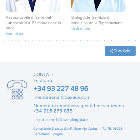
Responsabile di Serie del
Biologo del Servizio di
Laboratorio di Fecondazione In
Medicina della Riproduzione
Vitro
Vedi di più
Vedi di più
Condividi
CONTATTI
Telefono:
+34 93 227 48 96
international@dexeus.com
Numero di emergenza per il fine settimana:
+34 618 273 035
I nostri centri
|
Dove alloggiare
Consultorio Dexeus S.A.P.
Gran Via Carles III 71-75.
08028
Barcellona.
Spagna