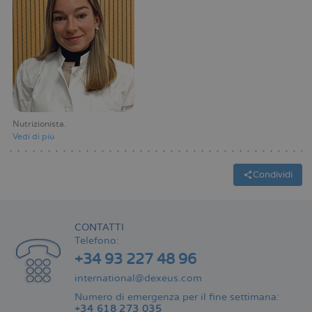
Nutrizionista
Vedi di più
Condividi
CONTATTI
Telefono:
+34 93 227 48 96
international@dexeus.com
Numero di emergenza per il fine settimana:
+34 618 273 035