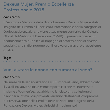
Dexeus Mujer, Premio Eccellenza
Professionale 2018
04/12/2018
Il Servizio di Medicina della Riproduzione di Dexeus Mujer è stato
insignito del Premio all’Eccellenza Professionale per la categoria di
équipe assistenziale, che viene attualmente conferito dal Colegio
Oficial de Médicos di Barcellona (CoMB). Il premio sancisce un
riconoscimento pubblico all’impegno di professionisti di diverse
specialità che si distinguono per il loro valore e lavoro di eccellente
qualità.
Tags:
Vuoi aiutare le donne con tumore al seno?
06/11/2018
Nel mese della sensibilizzazione sul Tumore al Seno, abbiamo dato
il via all’iniziativa solidale #símeimporta (“sì che mi interessa”)
Insieme a Women’secret, abbiamo lanciato una collezione di
biancheria intima i cui proventi verranno destinati al Programma
di Preservazione della Fertilità delle pazienti oncologiche della
Fondazione Dexeus Mujer. Unisciti al movimento!