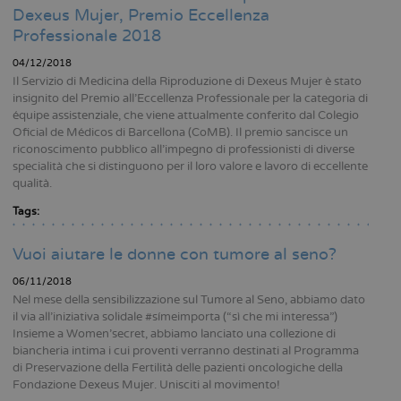
Dexeus Mujer, Premio Eccellenza
Professionale 2018
04/12/2018
Il Servizio di Medicina della Riproduzione di Dexeus Mujer è stato
insignito del Premio all’Eccellenza Professionale per la categoria di
équipe assistenziale, che viene attualmente conferito dal Colegio
Oficial de Médicos di Barcellona (CoMB). Il premio sancisce un
riconoscimento pubblico all’impegno di professionisti di diverse
specialità che si distinguono per il loro valore e lavoro di eccellente
qualità.
Tags:
Vuoi aiutare le donne con tumore al seno?
06/11/2018
Nel mese della sensibilizzazione sul Tumore al Seno, abbiamo dato
il via all’iniziativa solidale #símeimporta (“sì che mi interessa”)
Insieme a Women’secret, abbiamo lanciato una collezione di
biancheria intima i cui proventi verranno destinati al Programma
di Preservazione della Fertilità delle pazienti oncologiche della
Fondazione Dexeus Mujer. Unisciti al movimento!