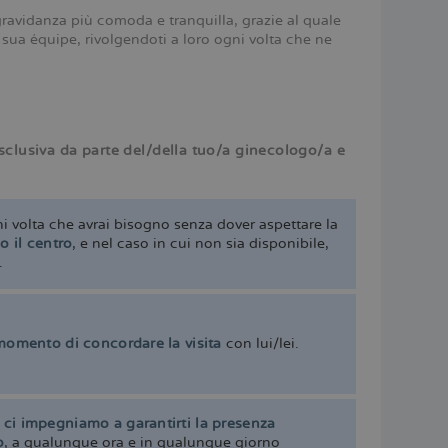
 gravidanza più comoda e tranquilla, grazie al quale
 sua équipe, rivolgendoti a loro ogni volta che ne
sclusiva da parte del/della tuo/a ginecologo/a e
ni volta che avrai bisogno senza dover aspettare la
o il centro
, e nel caso in cui non sia disponibile,
.
 momento di concordare la visita
con lui/lei.
,
ci impegniamo a garantirti la presenza
o
, a qualunque ora e in qualunque giorno