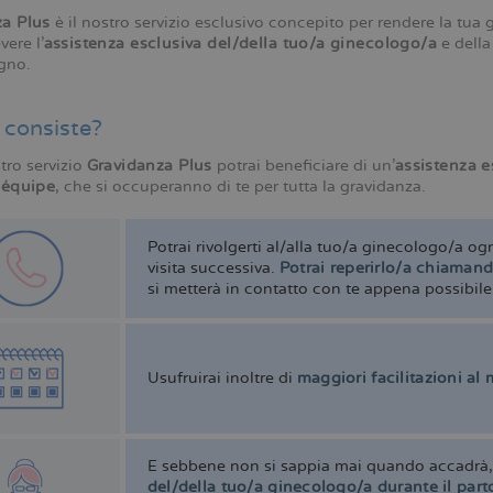
za Plus
è il nostro servizio esclusivo concepito per rendere la tua
vere l’
assistenza esclusiva del/della tuo/a ginecologo/a
e della
ogno.
 consiste?
tro servizio
Gravidanza Plus
potrai beneficiare di un’
assistenza e
 équipe
, che si occuperanno di te per tutta la gravidanza.
Potrai rivolgerti al/alla tuo/a ginecologo/a og
visita successiva.
Potrai reperirlo/a chiamand
si metterà in contatto con te appena possibile
Usufruirai inoltre di
maggiori facilitazioni al
E sebbene non si sappia mai quando accadrà
del/della tuo/a ginecologo/a durante il part