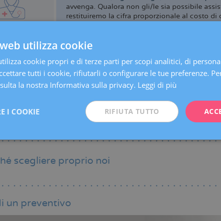
avvenga. Qualora non gli/le sia possibile assis
restituiremo la cifra proporzionale al costo di 
 medici che si occupano di questo tipo di assistenza rivolgendoti a
web utilizza cookie
ere uno
sconto del 10%
su tutti i nostri
servizi aggiuntivi
per le d
ilizza cookie propri e di terze parti per scopi analitici, di persona
ioni di drenaggio linfatico
cettare tutti i cookie, rifiutarli o configurare le tue preferenze. Per
servazione del sangue del cordone ombelicale
ulta la nostra Informativa sulla privacy.
Leggi di più
saggio terapeutico
E I COOKIE
RIFIUTA TUTTO
ACC
ilitazione del pavimento pelvico
puntura
hé scegliere proprio noi
i un preventivo