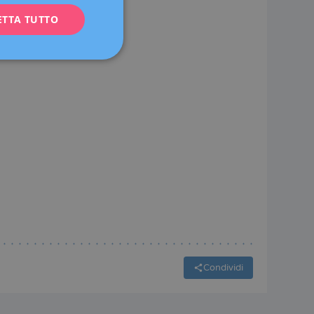
ETTA TUTTO
FRENCH
DEUTSCH
ITALIANO
ESPAÑOL
Condividi