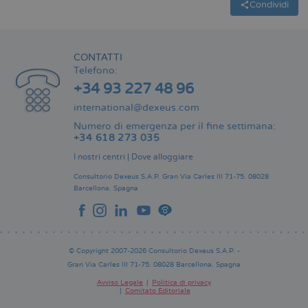
Condividi
CONTATTI
Telefono:
+34 93 227 48 96
international@dexeus.com
Numero di emergenza per il fine settimana:
+34 618 273 035
I nostri centri
|
Dove alloggiare
Consultorio Dexeus S.A.P.
Gran Via Carles III 71-75.
08028
Barcellona.
Spagna
© Copyright 2007-2026 Consultorio Dexeus S.A.P. -
Gran Via Carles III 71-75. 08028 Barcellona. Spagna
Avviso Legale
Politica di privacy
Comitato Editoriale
Pie
de