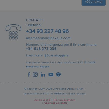
Condividi
CONTATTI
Telefono:
+34 93 227 48 96
international@dexeus.com
Numero di emergenza per il fine settimana:
+34 618 273 035
I nostri centri
|
Dove alloggiare
Consultorio Dexeus S.A.P.
Gran Via Carles III 71-75.
08028
Barcellona.
Spagna
© Copyright 2007-2026 Consultorio Dexeus S.A.P. -
Gran Via Carles III 71-75. 08028 Barcellona. Spagna
Avviso Legale
Politica di privacy
Comitato Editoriale
Pie
de